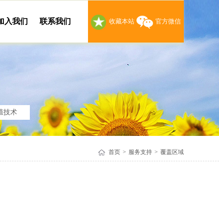
加入我们
联系我们
收藏本站
官方微信
殖技术
首页
>
服务支持
>
覆盖区域