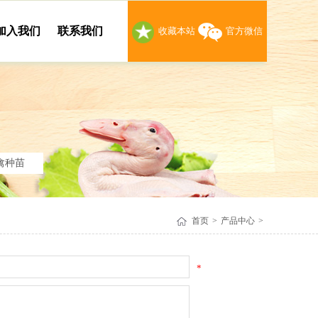
加入我们
联系我们
收藏本站
官方微信
禽种苗
首页
>
产品中心
>
*