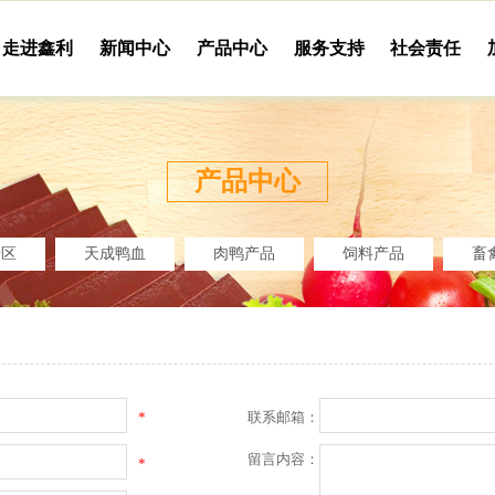
走进鑫利
新闻中心
产品中心
服务支持
社会责任
产品中心
专区
天成鸭血
肉鸭产品
饲料产品
畜
*
联系邮箱：
留言内容：
*