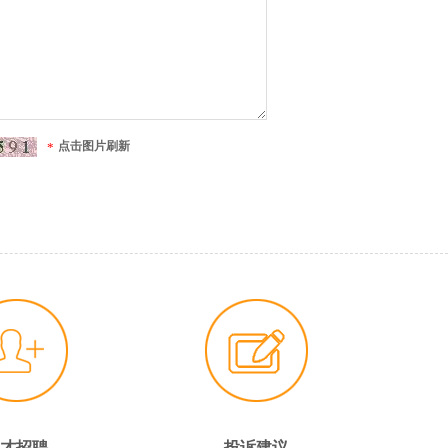
点击图片刷新
*
才招聘
投诉建议