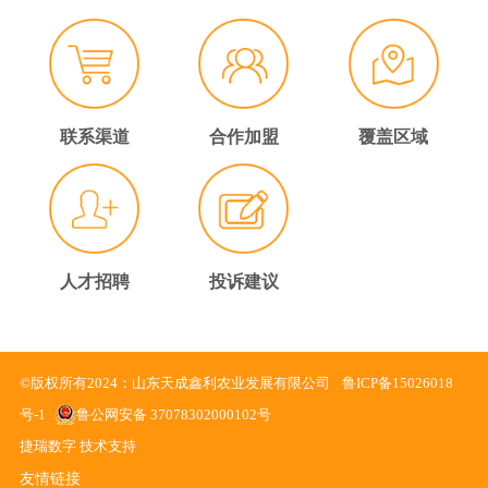
联系渠道
合作加盟
覆盖区域
人才招聘
投诉建议
©版权所有2024：
山东天成鑫利农业发展有限公司
鲁ICP备15026018
号-1
鲁公网安备 37078302000102号
捷瑞数字 技术支持
友情链接