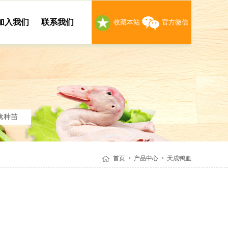
加入我们
联系我们
收藏本站
官方微信
禽种苗
首页
>
产品中心
>
天成鸭血