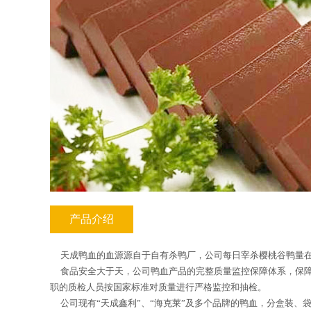
产品介绍
天成鸭血的血源源自于自有杀鸭厂，公司每日宰杀樱桃谷鸭量
食品安全大于天，公司鸭血产品的完整质量监控保障体系，保
职的质检人员按国家标准对质量进行严格监控和抽检。
公司现有
“天成鑫利”、“海克莱”及多个品牌的鸭血，分盒装