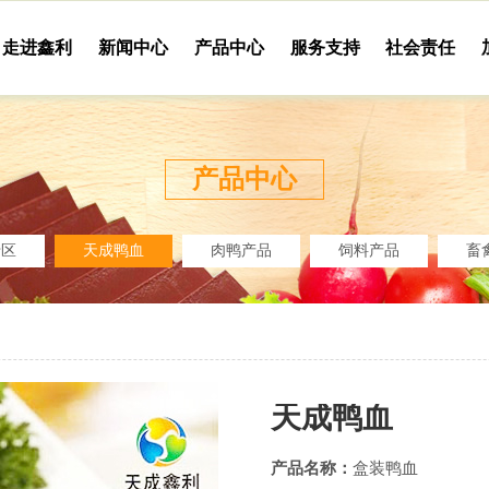
走进鑫利
新闻中心
产品中心
服务支持
社会责任
产品中心
专区
天成鸭血
肉鸭产品
饲料产品
畜
天成鸭血
产品名称：
盒装鸭血