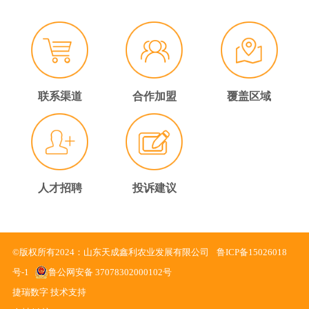
联系渠道
合作加盟
覆盖区域
人才招聘
投诉建议
©版权所有2024：
山东天成鑫利农业发展有限公司
鲁ICP备15026018
号-1
鲁公网安备 37078302000102号
捷瑞数字 技术支持