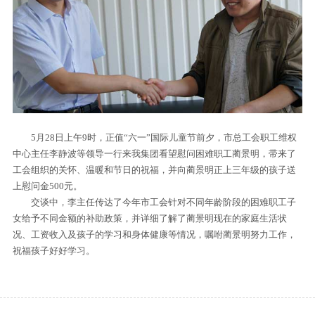
5月28日上午9时，正值“六一”国际儿童节前夕，市总工会职工维权
中心主任李静波等领导一行来我集团看望慰问困难职工蔺景明，带来了
工会组织的关怀、温暖和节日的祝福，并向蔺景明正上三年级的孩子送
上慰问金500元。
交谈中，李主任传达了今年市工会针对不同年龄阶段的困难职工子
女给予不同金额的补助政策，并详细了解了蔺景明现在的家庭生活状
况、工资收入及孩子的学习和身体健康等情况，嘱咐蔺景明努力工作，
祝福孩子好好学习。